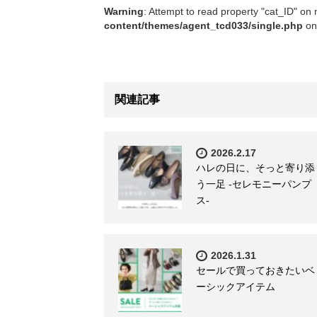
Warning
: Attempt to read property "cat_ID" on 
content/themes/agent_tcd033/single.php
on
関連記事
2026.2.17
ハレの日に、そっと寄り添
う一足 -セレモニーパンプ
ス-
2026.1.31
セールで買っておきたいベ
ーシックアイテム