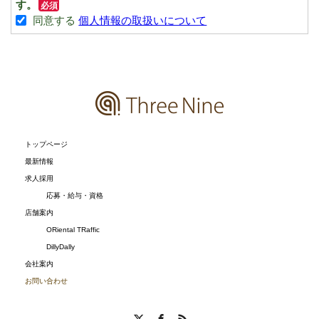
トップページ
最新情報
求人採用
応募・給与・資格
店舗案内
ORiental TRaffic
DillyDally
会社案内
お問い合わせ
X
Facebook
RSS