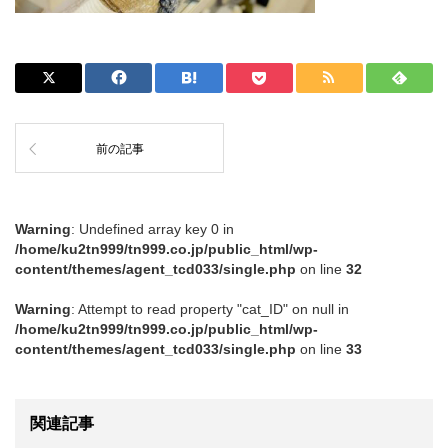
前の記事
Warning
: Undefined array key 0 in
/home/ku2tn999/tn999.co.jp/public_html/wp-
content/themes/agent_tcd033/single.php
on line
32
Warning
: Attempt to read property "cat_ID" on null in
/home/ku2tn999/tn999.co.jp/public_html/wp-
content/themes/agent_tcd033/single.php
on line
33
関連記事