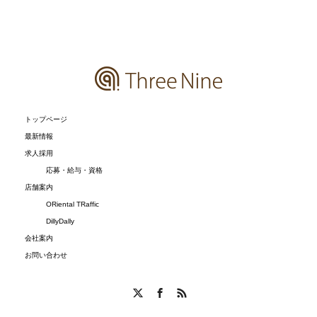
トップページ
最新情報
求人採用
応募・給与・資格
店舗案内
ORiental TRaffic
DillyDally
会社案内
お問い合わせ
X
Facebook
RSS