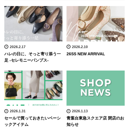
2026.2.17
2026.2.10
ハレの日に、そっと寄り添う一
26SS NEW ARRIVAL
足 -セレモニーパンプス-
2026.1.31
2026.1.13
セールで買っておきたいベーシ
青葉台東急スクエア店 閉店のお
ックアイテム
知らせ