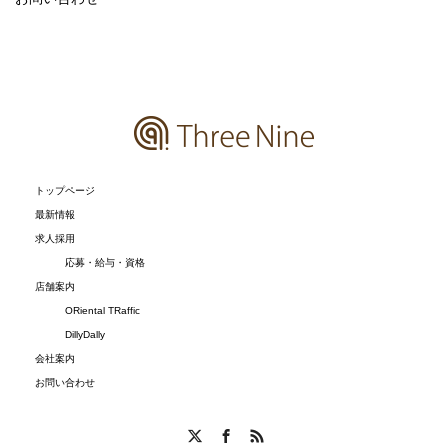
トップページ
最新情報
求人採用
応募・給与・資格
店舗案内
ORiental TRaffic
DillyDally
会社案内
お問い合わせ
X
Facebook
RSS