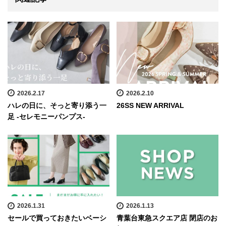
2026.2.17
2026.2.10
ハレの日に、そっと寄り添う一
26SS NEW ARRIVAL
足 -セレモニーパンプス-
2026.1.31
2026.1.13
セールで買っておきたいベーシ
青葉台東急スクエア店 閉店のお