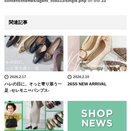
content/themes/agent_tcd033/single.php
on line
33
関連記事
2026.2.17
2026.2.10
ハレの日に、そっと寄り添う一
26SS NEW ARRIVAL
足 -セレモニーパンプス-