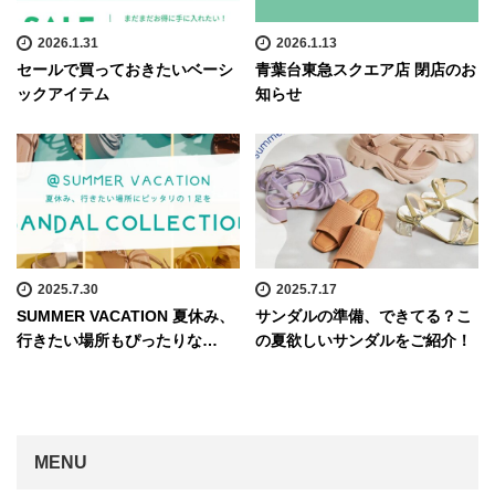
2026.1.31
2026.1.13
セールで買っておきたいベーシ
青葉台東急スクエア店 閉店のお
ックアイテム
知らせ
2025.7.30
2025.7.17
SUMMER VACATION 夏休み、
サンダルの準備、できてる？こ
行きたい場所もぴったりな…
の夏欲しいサンダルをご紹介！
MENU