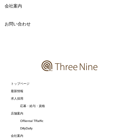
会社案内
お問い合わせ
トップページ
最新情報
求人採用
応募・給与・資格
店舗案内
ORiental TRaffic
DillyDally
会社案内