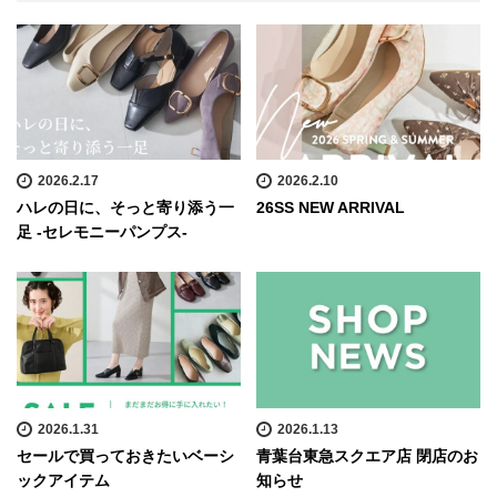
2026.2.17
2026.2.10
ハレの日に、そっと寄り添う一
26SS NEW ARRIVAL
足 -セレモニーパンプス-
2026.1.31
2026.1.13
セールで買っておきたいベーシ
青葉台東急スクエア店 閉店のお
ックアイテム
知らせ