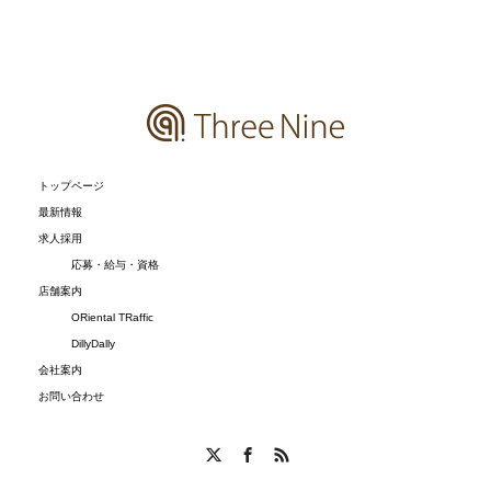
トップページ
最新情報
求人採用
応募・給与・資格
店舗案内
ORiental TRaffic
DillyDally
会社案内
お問い合わせ
X
Facebook
RSS