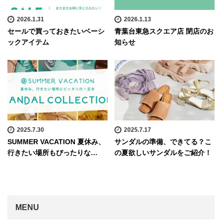
2026.1.31
2026.1.13
セールで買っておきたいベーシ
青葉台東急スクエア店 閉店のお
ックアイテム
知らせ
2025.7.30
2025.7.17
SUMMER VACATION 夏休み、
サンダルの準備、できてる？こ
行きたい場所もぴったりな…
の夏欲しいサンダルをご紹介！
MENU