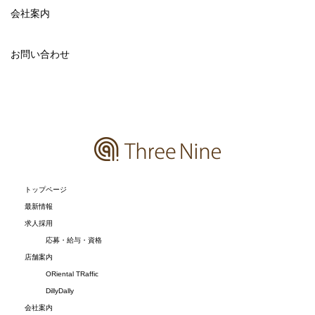
会社案内
お問い合わせ
トップページ
最新情報
求人採用
応募・給与・資格
店舗案内
ORiental TRaffic
DillyDally
会社案内