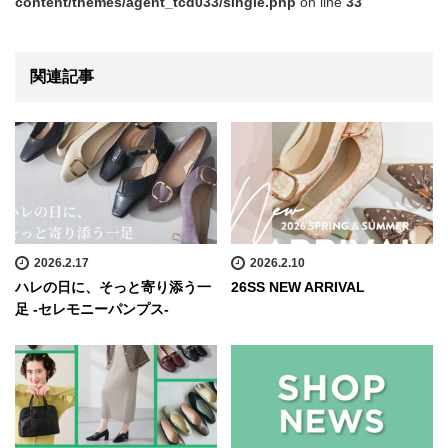
content/themes/agent_tcd033/single.php
on line
33
関連記事
2026.2.17
2026.2.10
ハレの日に、そっと寄り添う一
26SS NEW ARRIVAL
足 -セレモニーパンプス-