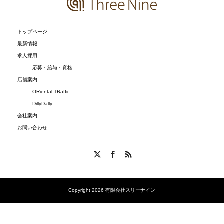
トップページ
最新情報
求人採用
応募・給与・資格
店舗案内
ORiental TRaffic
DillyDally
会社案内
お問い合わせ
X
Facebook
RSS
Copyright 2026 有限会社スリーナイン