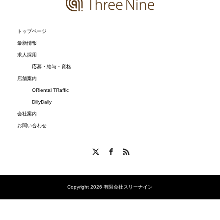
トップページ
最新情報
求人採用
応募・給与・資格
店舗案内
ORiental TRaffic
DillyDally
会社案内
お問い合わせ
X
Facebook
RSS
Copyright 2026 有限会社スリーナイン