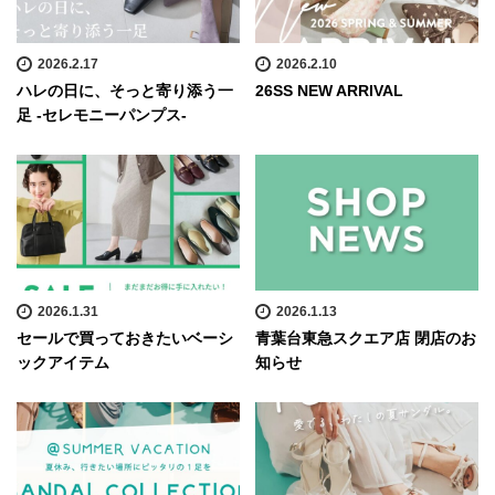
2026.2.17
2026.2.10
ハレの日に、そっと寄り添う一
26SS NEW ARRIVAL
足 -セレモニーパンプス-
2026.1.31
2026.1.13
セールで買っておきたいベーシ
青葉台東急スクエア店 閉店のお
ックアイテム
知らせ