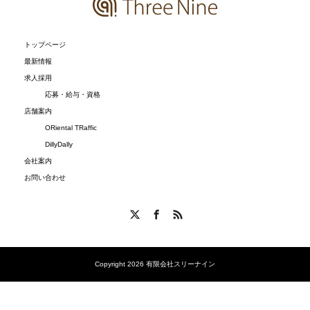
トップページ
最新情報
求人採用
応募・給与・資格
店舗案内
ORiental TRaffic
DillyDally
会社案内
お問い合わせ
X
Facebook
RSS
Copyright 2026 有限会社スリーナイン