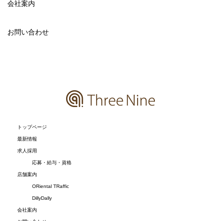
会社案内
お問い合わせ
トップページ
最新情報
求人採用
応募・給与・資格
店舗案内
ORiental TRaffic
DillyDally
会社案内