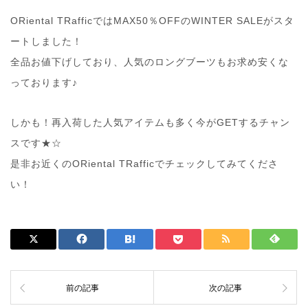
ORiental TRafficではMAX50％OFFのWINTER SALEがスタ
ートしました！
全品お値下げしており、人気のロングブーツもお求め安くな
っております♪
しかも！再入荷した人気アイテムも多く今がGETするチャン
スです★☆
是非お近くのORiental TRafficでチェックしてみてくださ
い！
前の記事
次の記事