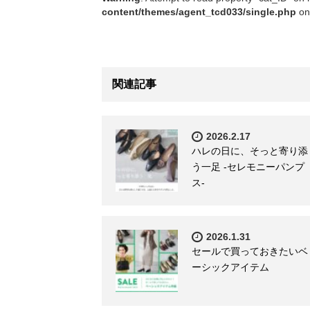
content/themes/agent_tcd033/single.php
on
関連記事
2026.2.17
ハレの日に、そっと寄り添
う一足 -セレモニーパンプ
ス-
2026.1.31
セールで買っておきたいベ
ーシックアイテム