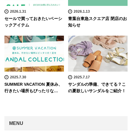
2026.1.31
2026.1.13
セールで買っておきたいベーシ
青葉台東急スクエア店 閉店のお
ックアイテム
知らせ
2025.7.30
2025.7.17
SUMMER VACATION 夏休み、
サンダルの準備、できてる？こ
行きたい場所もぴったりな…
の夏欲しいサンダルをご紹介！
MENU