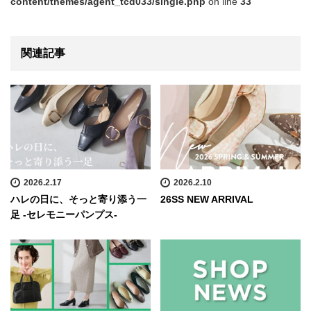
content/themes/agent_tcd033/single.php
on line
33
関連記事
2026.2.17
2026.2.10
ハレの日に、そっと寄り添う一
26SS NEW ARRIVAL
足 -セレモニーパンプス-