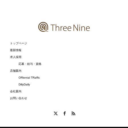
トップページ
最新情報
求人採用
応募・給与・資格
店舗案内
ORiental TRaffic
DillyDally
会社案内
お問い合わせ
X
Facebook
RSS