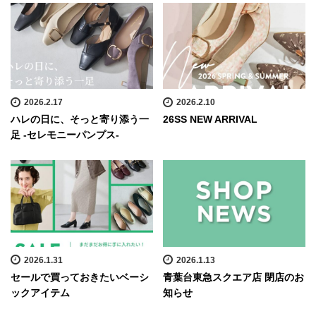
2026.2.17
2026.2.10
ハレの日に、そっと寄り添う一
26SS NEW ARRIVAL
足 -セレモニーパンプス-
2026.1.31
2026.1.13
セールで買っておきたいベーシ
青葉台東急スクエア店 閉店のお
ックアイテム
知らせ