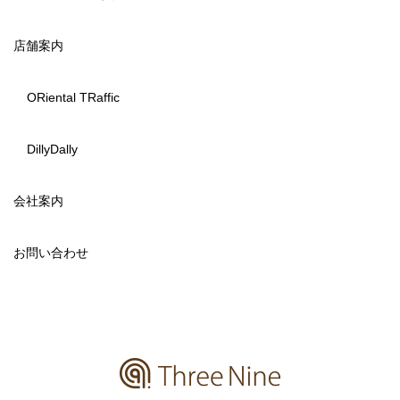
店舗案内
ORiental TRaffic
DillyDally
会社案内
お問い合わせ