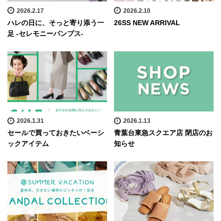
2026.2.17
2026.2.10
ハレの日に、そっと寄り添う一
26SS NEW ARRIVAL
足 -セレモニーパンプス-
2026.1.31
2026.1.13
セールで買っておきたいベーシ
青葉台東急スクエア店 閉店のお
ックアイテム
知らせ