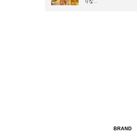
りな…
BRAND