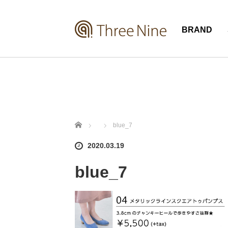
BRAND
ホーム
blue_7
2020.03.19
blue_7