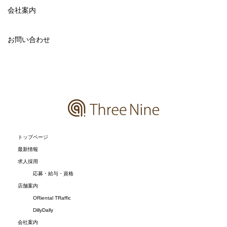
会社案内
お問い合わせ
トップページ
最新情報
求人採用
応募・給与・資格
店舗案内
ORiental TRaffic
DillyDally
会社案内