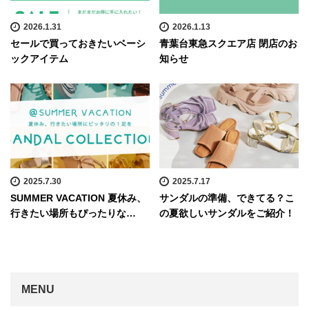
2026.1.31
2026.1.13
セールで買っておきたいベーシ
青葉台東急スクエア店 閉店のお
ックアイテム
知らせ
2025.7.30
2025.7.17
SUMMER VACATION 夏休み、
サンダルの準備、できてる？こ
行きたい場所もぴったりな…
の夏欲しいサンダルをご紹介！
MENU