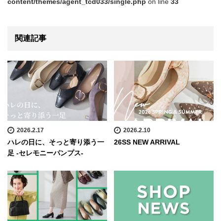
content/themes/agent_tcd033/single.php
on line
33
関連記事
2026.2.17
2026.2.10
ハレの日に、そっと寄り添う一
26SS NEW ARRIVAL
足 -セレモニーパンプス-