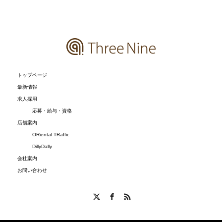
トップページ
最新情報
求人採用
応募・給与・資格
店舗案内
ORiental TRaffic
DillyDally
会社案内
お問い合わせ
X
Facebook
RSS