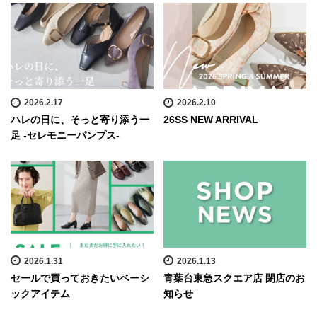
2026.2.17
2026.2.10
ハレの日に、そっと寄り添う一
26SS NEW ARRIVAL
足 -セレモニーパンプス-
2026.1.31
2026.1.13
セールで買っておきたいベーシ
青葉台東急スクエア店 閉店のお
ックアイテム
知らせ