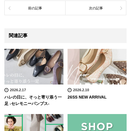
前の記事
次の記事
関連記事
2026.2.17
2026.2.10
ハレの日に、そっと寄り添う一
26SS NEW ARRIVAL
足 -セレモニーパンプス-