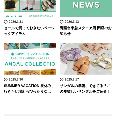
2026.1.31
2026.1.13
セールで買っておきたいベーシ
青葉台東急スクエア店 閉店のお
ックアイテム
知らせ
2025.7.30
2025.7.17
SUMMER VACATION 夏休み、
サンダルの準備、できてる？こ
行きたい場所もぴったりな…
の夏欲しいサンダルをご紹介！