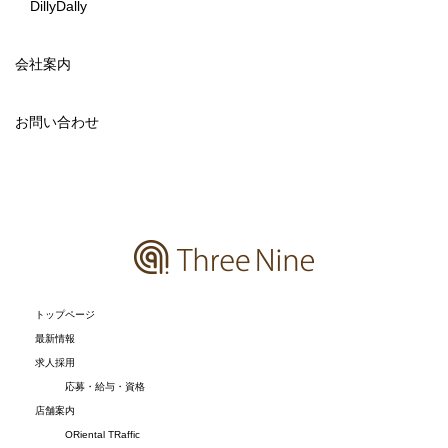
DillyDally
会社案内
お問い合わせ
トップページ
最新情報
求人採用
応募・給与・資格
店舗案内
ORiental TRaffic