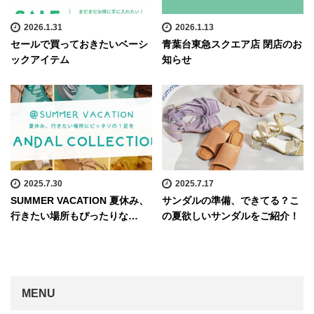
2026.1.31
2026.1.13
セールで買っておきたいベーシ
青葉台東急スクエア店 閉店のお
ックアイテム
知らせ
2025.7.30
2025.7.17
SUMMER VACATION 夏休み、
サンダルの準備、できてる？こ
行きたい場所もぴったりな…
の夏欲しいサンダルをご紹介！
MENU