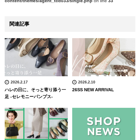
content/themes/agent_tcd033/single.php
on line
33
関連記事
2026.2.17
2026.2.10
ハレの日に、そっと寄り添う一
26SS NEW ARRIVAL
足 -セレモニーパンプス-