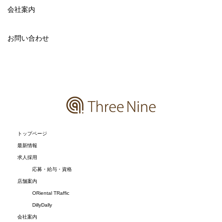
会社案内
お問い合わせ
トップページ
最新情報
求人採用
応募・給与・資格
店舗案内
ORiental TRaffic
DillyDally
会社案内