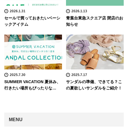
2026.1.31
2026.1.13
セールで買っておきたいベーシ
青葉台東急スクエア店 閉店のお
ックアイテム
知らせ
2025.7.30
2025.7.17
SUMMER VACATION 夏休み、
サンダルの準備、できてる？こ
行きたい場所もぴったりな…
の夏欲しいサンダルをご紹介！
MENU