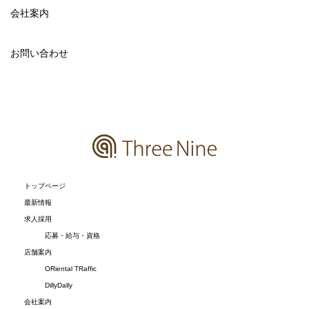
会社案内
お問い合わせ
トップページ
最新情報
求人採用
応募・給与・資格
店舗案内
ORiental TRaffic
DillyDally
会社案内