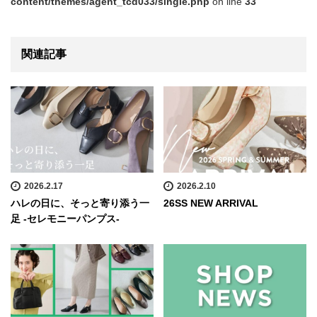
content/themes/agent_tcd033/single.php
on line
33
関連記事
2026.2.17
2026.2.10
ハレの日に、そっと寄り添う一
26SS NEW ARRIVAL
足 -セレモニーパンプス-