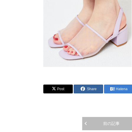
Post
Share
Hatena
前の記事