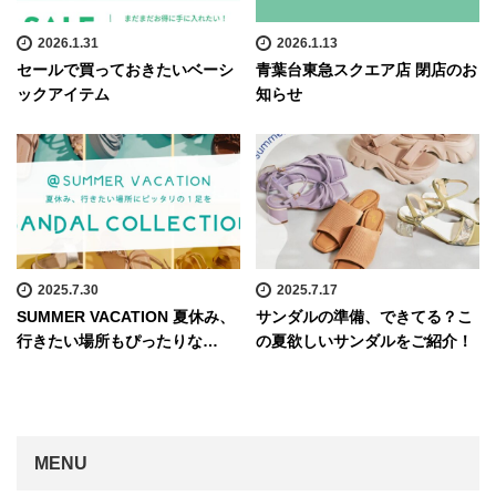
2026.1.31
2026.1.13
セールで買っておきたいベーシ
青葉台東急スクエア店 閉店のお
ックアイテム
知らせ
2025.7.30
2025.7.17
SUMMER VACATION 夏休み、
サンダルの準備、できてる？こ
行きたい場所もぴったりな…
の夏欲しいサンダルをご紹介！
MENU