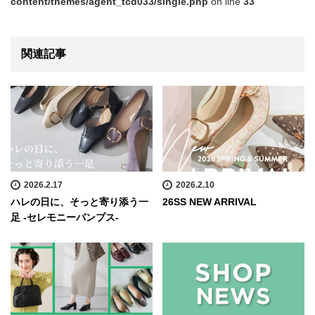
content/themes/agent_tcd033/single.php
on line
33
関連記事
2026.2.17
2026.2.10
ハレの日に、そっと寄り添う一
26SS NEW ARRIVAL
足 -セレモニーパンプス-