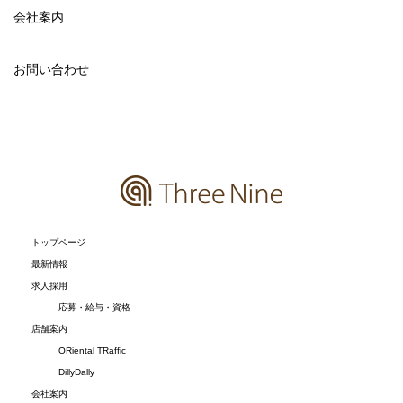
会社案内
お問い合わせ
トップページ
最新情報
求人採用
応募・給与・資格
店舗案内
ORiental TRaffic
DillyDally
会社案内